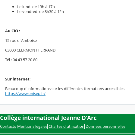
Le lundi de 13h à 17h
Le vendredi de 8h30 à 12h
Au CIO :
15 rue d 'Amboise
63000 CLERMONT FERRAND
Tél : 04 43 57 20 80
Sur internet :
Beaucoup d'informations sur les différentes formations accessibles :
https://www.onisep.fr/
Collège international Jeanne D'Arc
Contacts
Mentions légales
Chartes d'utilisation
Données personnelles