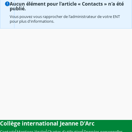
Aucun élément pour l'article « Contacts » n'a été
publié.
Vous pouvez vous rapprocher de l'administrateur de votre ENT
pour plus d'informations.
Collège international Jeanne D'Arc
Contacts
Mentions légales
Chartes d'utilisation
Données personnelles