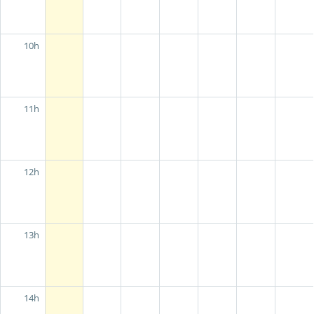
10h
11h
12h
13h
14h