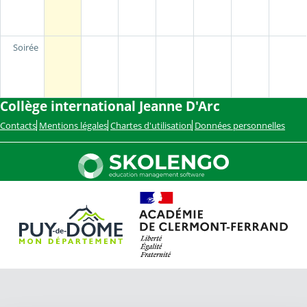
Soirée
Collège international Jeanne D'Arc
Contacts
Mentions légales
Chartes d'utilisation
Données personnelles